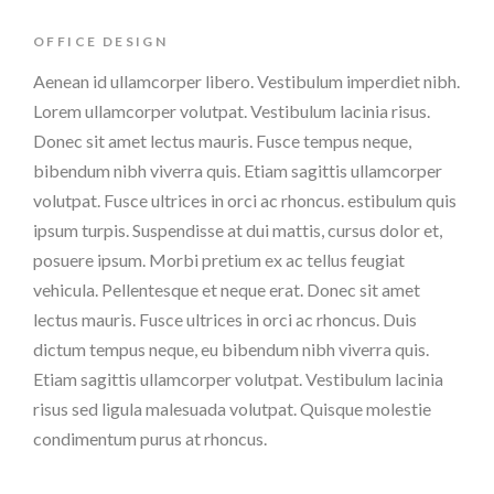
OFFICE DESIGN
Aenean id ullamcorper libero. Vestibulum imperdiet nibh.
Lorem ullamcorper volutpat. Vestibulum lacinia risus.
Donec sit amet lectus mauris. Fusce tempus neque,
bibendum nibh viverra quis. Etiam sagittis ullamcorper
volutpat. Fusce ultrices in orci ac rhoncus. estibulum quis
ipsum turpis. Suspendisse at dui mattis, cursus dolor et,
posuere ipsum. Morbi pretium ex ac tellus feugiat
vehicula. Pellentesque et neque erat. Donec sit amet
lectus mauris. Fusce ultrices in orci ac rhoncus. Duis
dictum tempus neque, eu bibendum nibh viverra quis.
Etiam sagittis ullamcorper volutpat. Vestibulum lacinia
risus sed ligula malesuada volutpat. Quisque molestie
condimentum purus at rhoncus.