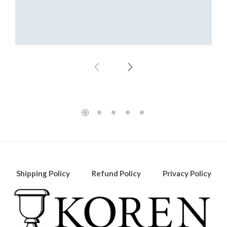
Fresh green
Office Design
Shipping Policy
Refund Policy
Privacy Policy